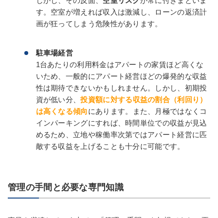
しかし、その反面、
空室リスク
が常に付きまといま
す。空室が増えれば収入は激減し、ローンの返済計
画が狂ってしまう危険性があります。
駐車場経営
1台あたりの利用料金はアパートの家賃ほど高くな
いため、一般的にアパート経営ほどの爆発的な収益
性は期待できないかもしれません。しかし、初期投
資が低い分、
投資額に対する収益の割合（利回り）
は高くなる傾向
にあります。また、月極ではなくコ
インパーキングにすれば、時間単位での収益が見込
めるため、立地や稼働率次第ではアパート経営に匹
敵する収益を上げることも十分に可能です。
管理の手間と必要な専門知識