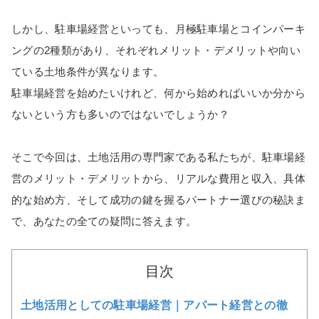
しかし、駐車場経営といっても、月極駐車場とコインパーキ
ングの2種類があり、それぞれメリット・デメリットや向い
ている土地条件が異なります。
駐車場経営を始めたいけれど、何から始めればいいか分から
ないという方も多いのではないでしょうか？
そこで今回は、土地活用の専門家である私たちが、駐車場経
営のメリット・デメリットから、リアルな費用と収入、具体
的な始め方、そして成功の鍵を握るパートナー選びの秘訣ま
で、あなたの全ての疑問に答えます。
目次
土地活用としての駐車場経営｜アパート経営との徹