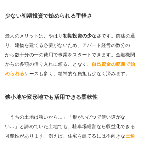
少ない初期投資で始められる手軽さ
最大のメリットは、やはり
初期投資の少なさ
です。前述の通
り、建物を建てる必要がないため、アパート経営の数分の一
から数十分の一の費用で事業をスタートできます。金融機関
からの多額の借り入れに頼ることなく、
自己資金の範囲で始
められる
ケースも多く、精神的な負担も少なく済みます。
狭小地や変形地でも活用できる柔軟性
「うちの土地は狭いから…」「形がいびつで使い道がな
い…」と諦めていた土地でも、駐車場経営なら収益化できる
可能性があります。例えば、住宅を建てるには不向きな
三角