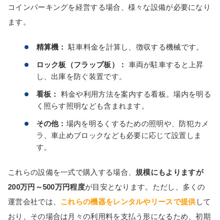
コインパーキングを経営する場合、様々な設備が必要になり
ます。
精算機：
駐車料金を計算し、徴収する機械です。
ロック板（フラップ板）：
車両が駐車すると上昇
し、出庫を防ぐ装置です。
看板：
料金や利用方法を案内する看板。場内を明る
く照らす照明なども含まれます。
その他：
場内を明るくするための照明や、防犯カメ
ラ、車止めブロックなども必要に応じて設置しま
す。
これらの設備を一式で購入する場合、
規模にもよりますが
200万円～500万円程度
が目安となります。ただし、多くの
運営会社では、
これらの機器をレンタルやリースで提供
して
おり、その場合は月々の利用料を支払う形になるため、初期