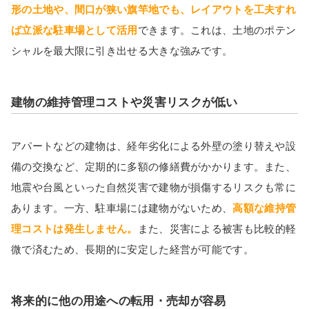
形の土地や、間口が狭い旗竿地でも、レイアウトを工夫すれ
ば立派な駐車場として活用
できます。これは、土地のポテン
シャルを最大限に引き出せる大きな強みです。
建物の維持管理コストや災害リスクが低い
アパートなどの建物は、経年劣化による外壁の塗り替えや設
備の交換など、定期的に多額の修繕費がかかります。また、
地震や台風といった自然災害で建物が損傷するリスクも常に
あります。一方、駐車場には建物がないため、
高額な維持管
理コストは発生しません。
また、災害による被害も比較的軽
微で済むため、長期的に安定した経営が可能です。
将来的に他の用途への転用・売却が容易