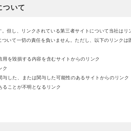
について
す。但し、リンクされている第三者サイトについて当社はリ
について一切の責任を負いません。ただし、以下のリンクは
、信用を毀損する内容を含むサイトからのリンク
ンク
に関与した、または関与した可能性のあるサイトからのリンク
であることが不明となるリンク