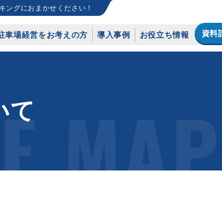
キングにおまかせください！
資料
駐車場経営をお考えの方
導入事例
お役立ち情報
TE MAP
いて