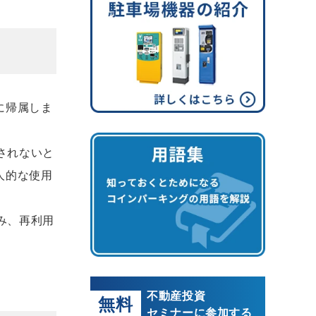
に帰属しま
されないと
人的な使用
み、再利用
不動産投資
無料
セミナーに参加する