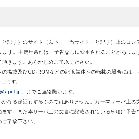
」と記す）のサイト（以下、「当サイト」と記す）上のコン
あります。本使用条件は、予告なしに変更されることがありま
て頂きます。あらかじめご了承ください。
の掲載及びCD-ROMなどの記憶媒体への転載の場合には、
いします。
@aprt.jp
」までご連絡願います。
いかなる保証もするものではありません。万一本サーバ上の
ねます。また本サーバ上の文書に記載されている事項は予告
めご了承下さい。