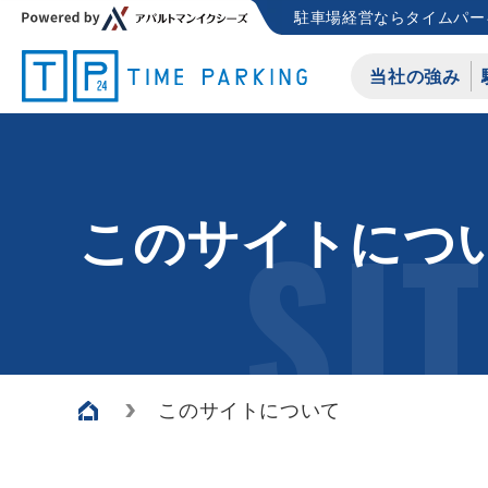
駐車場経営ならタイムパー
当社の強み
SI
このサイトにつ
このサイトについて