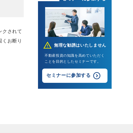
ンクされて
固くお断り
無理な勧誘はいたしません
不動産投資の知識を高めていただく
ことを目的としたセミナーです。
セミナーに参加する