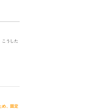
、こうした
ため、固定