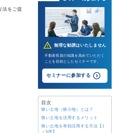
方法をご提
無理な勧誘はいたしません
不動産投資の知識を高めていただく
ことを目的としたセミナーです。
セミナーに参加する
目次
狭い土地（狭小地）とは？
狭い土地を活用するメリット
狭い土地を有効活用する方法【1
～5坪】