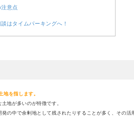
の注意点
相談はタイムパーキングへ！
な土地を指します。
な土地が多いのが特徴です。
開発の中で余剰地として残されたりすることが多く、その活