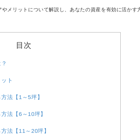
アやメリットについて解説し、あなたの資産を有効に活かす
目次
は？
リット
方法【1～5坪】
方法【6～10坪】
方法【11～20坪】