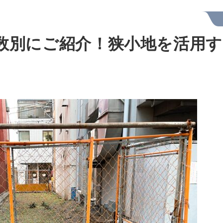
数別にご紹介！狭小地を活用