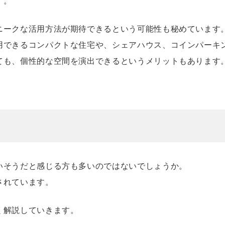
す。
ニークな活用方法が期待できるという可能性も秘めています
用できるコンパクトな住宅や、シェアハウス、コインパーキ
ても、個性的な空間を演出できるというメリットもあります
いそうだと感じる方も多いのではないでしょうか。
されています。
く解説していきます。