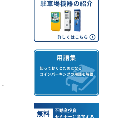
す。
不動産投資
無料
セミナーに参加する