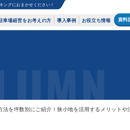
キングにおまかせください！
資料
駐車場経営をお考えの方
導入事例
お役立ち情報
LUMN
方法を坪数別にご紹介！狭小地を活用するメリットや