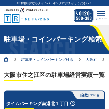
駐車場経営ならタイムパーキングにおまかせください！
メニュー
SEARCH
駐車場・コインパーキング検索
駐車場・コインパーキング検索
大阪府
大阪市住之江区の駐車場経営実績一覧
[台数] 116台
タイムパーキング南港北１丁目