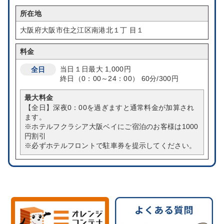
所在地
大阪府大阪市住之江区南港北１丁 目１
料金
当日１日最大
1,000円
全日
終日（0：00～24：00）
60分/300円
最大料金
【全日】深夜0：00を過ぎますと通常料金が加算され
ます。
※ホテルフクラシア大阪ベイにご宿泊のお客様は1000
円割引
※必ずホテルフロントで駐車券を提示してください。