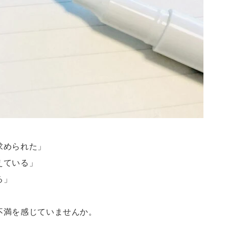
求められた」
えている」
る」
不満を感じていませんか。