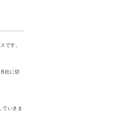
ースです。
B社に切
していきま