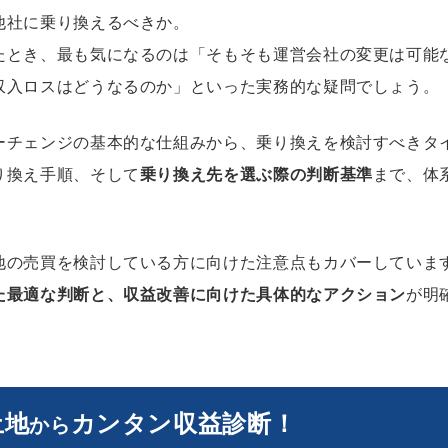
他社に乗り換えるべきか。
たとき、最も気になるのは「そもそも運営会社の変更は可能
収入ロスはどうなるのか」といった実務的な疑問でしょう。
ーチェンジの基本的な仕組みから、乗り換えを検討すべきタ
り換え手順、そして
乗り換え先を選ぶ際の判断基準
まで、体
地の売買を検討している方に向けた注意点もカバーしていま
た最適な判断と、収益改善に向けた具体的なアクション
が明
土地
カンタン収益診断！
から