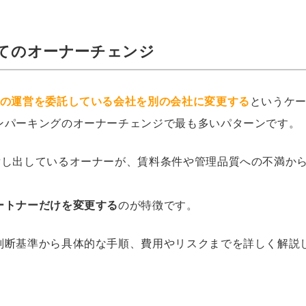
てのオーナーチェンジ
の運営を委託している会社を別の会社に変更する
というケ
ンパーキングのオーナーチェンジで最も多いパターンです。
貸し出しているオーナーが、賃料条件や管理品質への不満から
ートナーだけを変更する
のが特徴です。
判断基準から具体的な手順、費用やリスクまでを詳しく解説