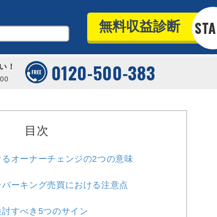
0120-500-383
い！
00
目次
けるオーナーチェンジの2つの意味
ンパーキング売買における注意点
討すべき5つのサイン