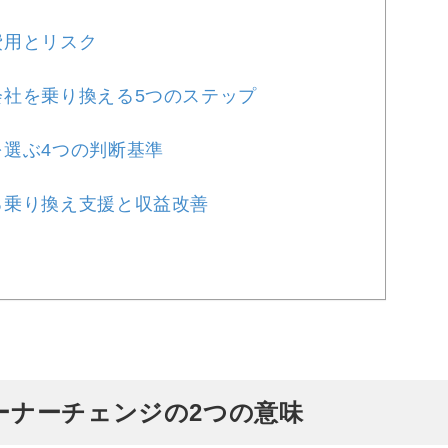
費用とリスク
会社を乗り換える5つのステップ
選ぶ4つの判断基準
る乗り換え支援と収益改善
ーナーチェンジの2つの意味