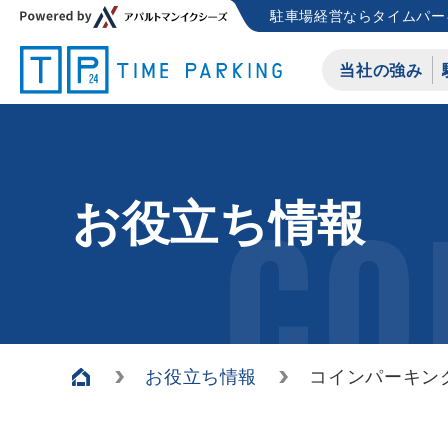
駐車場経営ならタイムパー
当社の強み
CO
お役立ち情報
お役立ち情報
コインパーキン