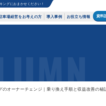
キングにおまかせください！
資料
駐車場経営をお考えの方
導入事例
お役立ち情報
LUMN
グのオーナーチェンジ｜乗り換え手順と収益改善の秘