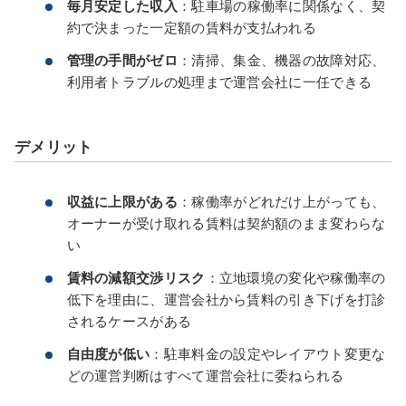
毎月安定した収入
：駐車場の稼働率に関係なく、契
約で決まった一定額の賃料が支払われる
管理の手間がゼロ
：清掃、集金、機器の故障対応、
利用者トラブルの処理まで運営会社に一任できる
デメリット
収益に上限がある
：稼働率がどれだけ上がっても、
オーナーが受け取れる賃料は契約額のまま変わらな
い
賃料の減額交渉リスク
：立地環境の変化や稼働率の
低下を理由に、運営会社から賃料の引き下げを打診
されるケースがある
自由度が低い
：駐車料金の設定やレイアウト変更な
どの運営判断はすべて運営会社に委ねられる