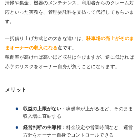
清掃や集金、機器のメンテナンス、利用者からのクレーム対
応といった実務を、管理委託料を支払って代行してもらいま
す。
一括借り上げ方式との大きな違いは、
駐車場の売上がそのま
まオーナーの収入になる
点です。
稼働率が高ければ高いほど収益は伸びますが、逆に低ければ
赤字のリスクをオーナー自身が負うことになります。
メリット
収益の上限がない
：稼働率が上がるほど、そのまま
収入増に直結する
経営判断の主導権
：料金設定や営業時間など、運営
方針をオーナー自身でコントロールできる