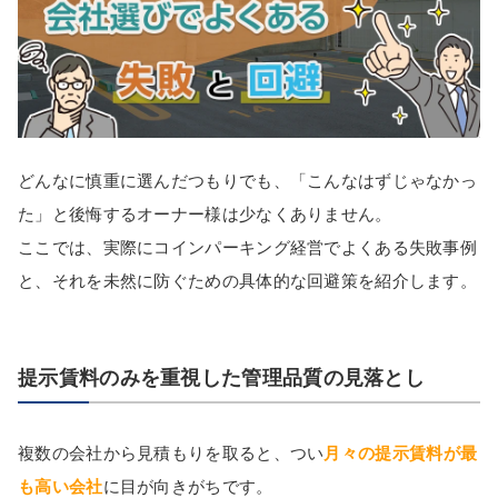
どんなに慎重に選んだつもりでも、「こんなはずじゃなかっ
た」と後悔するオーナー様は少なくありません。
ここでは、実際にコインパーキング経営でよくある失敗事例
と、それを未然に防ぐための具体的な回避策を紹介します。
提示賃料のみを重視した管理品質の見落とし
複数の会社から見積もりを取ると、つい
月々の提示賃料が最
も高い会社
に目が向きがちです。