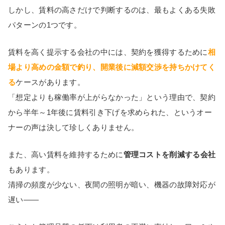
しかし、賃料の高さだけで判断するのは、最もよくある失敗
パターンの1つです。
賃料を高く提示する会社の中には、契約を獲得するために
相
場より高めの金額で釣り、開業後に減額交渉を持ちかけてく
る
ケースがあります。
「想定よりも稼働率が上がらなかった」という理由で、契約
から半年～1年後に賃料引き下げを求められた、というオー
ナーの声は決して珍しくありません。
また、高い賃料を維持するために
管理コストを削減する会社
もあります。
清掃の頻度が少ない、夜間の照明が暗い、機器の故障対応が
遅い――