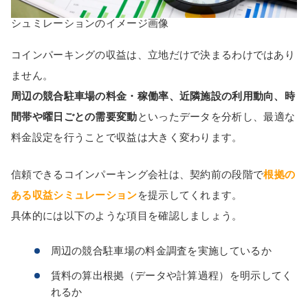
シュミレーションのイメージ画像
コインパーキングの収益は、立地だけで決まるわけではあり
ません。
周辺の競合駐車場の料金・稼働率、近隣施設の利用動向、時
間帯や曜日ごとの需要変動
といったデータを分析し、最適な
料金設定を行うことで収益は大きく変わります。
信頼できるコインパーキング会社は、契約前の段階で
根拠の
ある収益シミュレーション
を提示してくれます。
具体的には以下のような項目を確認しましょう。
周辺の競合駐車場の料金調査を実施しているか
賃料の算出根拠（データや計算過程）を明示してく
れるか