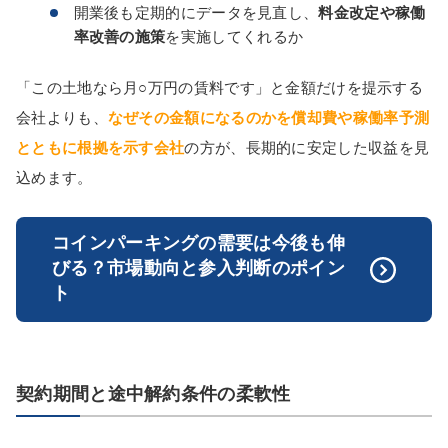
開業後も定期的にデータを見直し、
料金改定や稼働
率改善の施策
を実施してくれるか
「この土地なら月○万円の賃料です」と金額だけを提示する
会社よりも、
なぜその金額になるのかを償却費や稼働率予測
とともに根拠を示す会社
の方が、長期的に安定した収益を見
込めます。
コインパーキングの需要は今後も伸
びる？市場動向と参入判断のポイン
ト
契約期間と途中解約条件の柔軟性