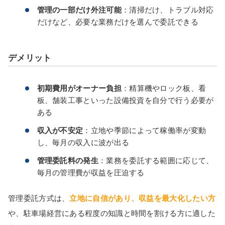
管理の一部だけ外注可能
：清掃だけ、トラブル対応
だけなど、必要な業務だけを選んで委託できる
デメリット
初期費用がオーナー負担
：精算機やロック板、看
板、舗装工事といった設備投資を自分で行う必要が
ある
収入が不安定
：立地や季節によって稼働率が変動
し、毎月の収入に波が出る
管理委託料の発生
：業務を委託する範囲に応じて、
毎月の管理費が収益を圧迫する
管理委託方式は、
立地に自信があり、収益を最大化したい方
や、駐車場経営にある程度の知識と時間を割ける方に適した