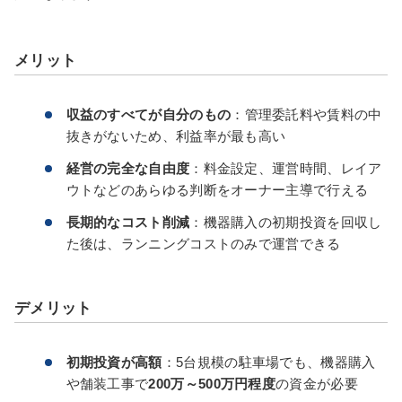
メリット
収益のすべてが自分のもの
：管理委託料や賃料の中
抜きがないため、利益率が最も高い
経営の完全な自由度
：料金設定、運営時間、レイア
ウトなどのあらゆる判断をオーナー主導で行える
長期的なコスト削減
：機器購入の初期投資を回収し
た後は、ランニングコストのみで運営できる
デメリット
初期投資が高額
：5台規模の駐車場でも、機器購入
や舗装工事で
200万～500万円程度
の資金が必要