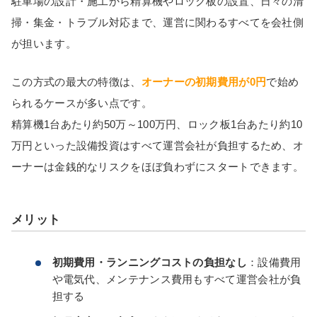
駐車場の設計・施工から精算機やロック板の設置、日々の清
掃・集金・トラブル対応まで、運営に関わるすべてを会社側
が担います。
この方式の最大の特徴は、
オーナーの初期費用が0円
で始め
られるケースが多い点です。
精算機1台あたり約50万～100万円、ロック板1台あたり約10
万円といった設備投資はすべて運営会社が負担するため、オ
ーナーは金銭的なリスクをほぼ負わずにスタートできます。
メリット
初期費用・ランニングコストの負担なし
：設備費用
や電気代、メンテナンス費用もすべて運営会社が負
担する