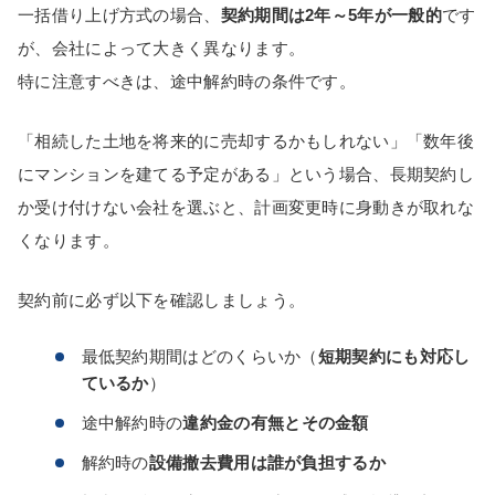
一括借り上げ方式の場合、
契約期間は2年～5年が一般的
です
が、会社によって大きく異なります。
特に注意すべきは、途中解約時の条件です。
「相続した土地を将来的に売却するかもしれない」「数年後
にマンションを建てる予定がある」という場合、長期契約し
か受け付けない会社を選ぶと、計画変更時に身動きが取れな
くなります。
契約前に必ず以下を確認しましょう。
最低契約期間はどのくらいか（
短期契約にも対応し
ているか
）
途中解約時の
違約金の有無とその金額
解約時の
設備撤去費用は誰が負担するか