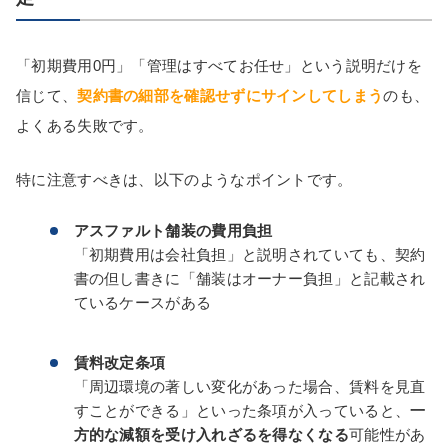
「初期費用0円」「管理はすべてお任せ」という説明だけを
信じて、
契約書の細部を確認せずにサインしてしまう
のも、
よくある失敗です。
特に注意すべきは、以下のようなポイントです。
アスファルト舗装の費用負担
「初期費用は会社負担」と説明されていても、契約
書の但し書きに「舗装はオーナー負担」と記載され
ているケースがある
賃料改定条項
「周辺環境の著しい変化があった場合、賃料を見直
すことができる」といった条項が入っていると、
一
方的な減額を受け入れざるを得なくなる
可能性があ