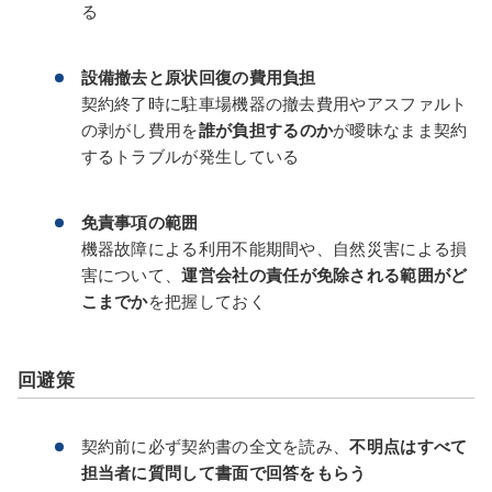
る
設備撤去と原状回復の費用負担
契約終了時に駐車場機器の撤去費用やアスファルト
の剥がし費用を
誰が負担するのか
が曖昧なまま契約
するトラブルが発生している
免責事項の範囲
機器故障による利用不能期間や、自然災害による損
害について、
運営会社の責任が免除される範囲がど
こまでか
を把握しておく
回避策
契約前に必ず契約書の全文を読み、
不明点はすべて
担当者に質問して書面で回答をもらう