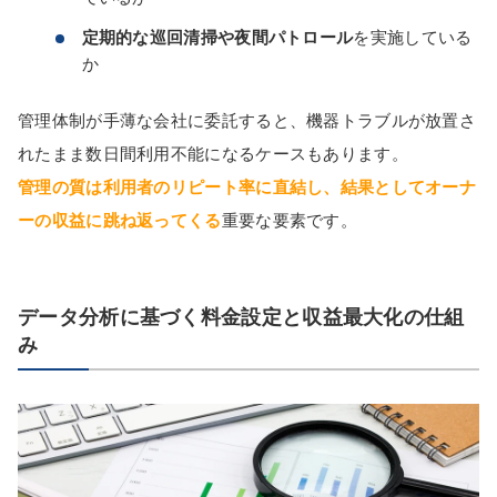
定期的な巡回清掃や夜間パトロール
を実施している
か
管理体制が手薄な会社に委託すると、機器トラブルが放置さ
れたまま数日間利用不能になるケースもあります。
管理の質は利用者のリピート率に直結し、結果としてオーナ
ーの収益に跳ね返ってくる
重要な要素です。
データ分析に基づく料金設定と収益最大化の仕組
み