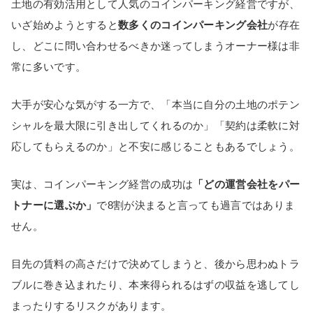
土地の有効活用として人気のコインパーキング経営ですが、
いざ始めようとすると
数多くのコインパーキング会社
が存在
し、どこに問い合わせるべきか迷ってしまうオーナー様は非
常に多いです。
大手が安心な気がする一方で、「本当に自分の土地のポテン
シャルを最大限に引き出してくれるのか」「契約は柔軟に対
応してもらえるのか」と不安に感じることもあるでしょう。
実は、コインパーキング経営の成功は
「どの運営会社をパー
トナーに選ぶか」
で8割が決まると言っても過言ではありま
せん。
目先の賃料の高さだけで決めてしまうと、後から思わぬトラ
ブルに巻き込まれたり、本来得られるはずの収益を逃してし
まったりするリスクがあります。