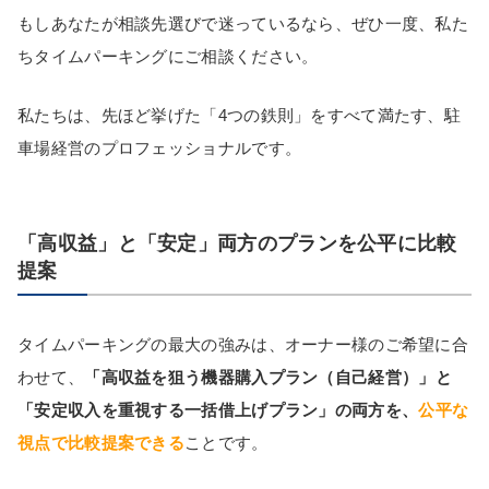
もしあなたが相談先選びで迷っているなら、ぜひ一度、私た
ちタイムパーキングにご相談ください。
私たちは、先ほど挙げた「4つの鉄則」をすべて満たす、駐
車場経営のプロフェッショナルです。
「高収益」と「安定」両方のプランを公平に比較
提案
タイムパーキングの最大の強みは、オーナー様のご希望に合
わせて、
「高収益を狙う機器購入プラン（自己経営）」
と
「安定収入を重視する一括借上げプラン」
の
両方を、
公平な
視点で比較提案できる
ことです。