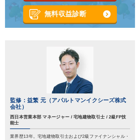
無料収益診断
監修：益繁 元（アパルトマンイクシーズ株式
会社）
西日本営業本部 マネージャー / 宅地建物取引士 / 2級FP技
能士
業界歴13年。宅地建物取引士および2級ファイナンシャル・