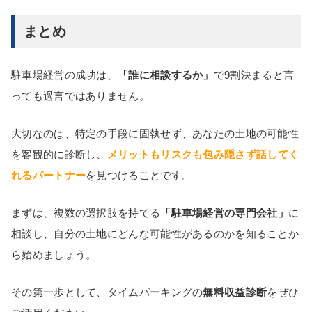
まとめ
駐車場経営の成功は、
「誰に相談するか」
で9割決まると言
っても過言ではありません。
大切なのは、特定の手段に固執せず、あなたの土地の可能性
を客観的に診断し、
メリットもリスクも包み隠さず話してく
れるパートナー
を見つけることです。
まずは、複数の選択肢を持てる
「駐車場経営の専門会社」
に
相談し、自分の土地にどんな可能性があるのかを知ることか
ら始めましょう。
その第一歩として、タイムパーキングの
無料収益診断
をぜひ