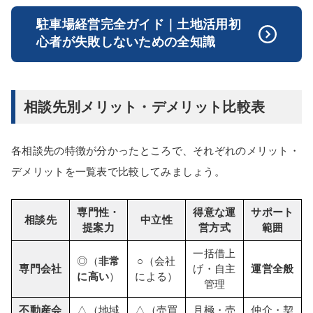
駐車場経営完全ガイド｜土地活用初
心者が失敗しないための全知識
相談先別メリット・デメリット比較表
各相談先の特徴が分かったところで、それぞれのメリット・
デメリットを一覧表で比較してみましょう。
専門性・
得意な運
サポート
相談先
中立性
提案力
営方式
範囲
一括借上
◎（
非常
○（会社
専門会社
げ・自主
運営全般
に高い
）
による）
管理
不動産会
△（地域
△（売買
月極・売
仲介・契